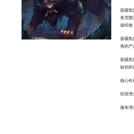
新疆凯
务范围
操经验
新疆凯
善的产
新疆凯
贴切的
核心价
经营理
服务理