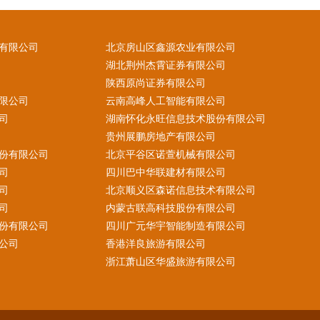
有限公司
北京房山区鑫源农业有限公司
湖北荆州杰霄证券有限公司
陕西原尚证券有限公司
限公司
云南高峰人工智能有限公司
司
湖南怀化永旺信息技术股份有限公司
贵州展鹏房地产有限公司
份有限公司
北京平谷区诺萱机械有限公司
司
四川巴中华联建材有限公司
司
北京顺义区森诺信息技术有限公司
司
内蒙古联高科技股份有限公司
份有限公司
四川广元华宇智能制造有限公司
公司
香港洋良旅游有限公司
浙江萧山区华盛旅游有限公司