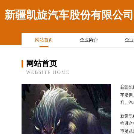
新疆凯旋汽车股份有限公司
网站首页
企业简介
企业
网站首页
WEBSITE HOME
新疆凯
车培训
容、汽
新疆凯
推进企
市场及