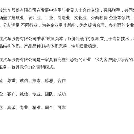
旋汽车股份有限公司在发展中注重与业界人士合作交流，强强联手，共同
涵盖了建筑业、设计业、工业、制造业、文化业、外商独资 企业等领域
，分别满足 不同行业，为各企业尽其所能，为之提供合理、多方面的专
旋汽车股份有限公司秉承“质量为本，服务社会”的原则,立足于高新技术
品结构体系，产品品种,结构体系完善，性能质量稳定。
旋汽车股份有限公司是一家具有完整生态链的企业，它为客户提供综合的
服务、较具竞争力的营销模式。
值：尊重、诚信、推崇、感恩、合作
念：客户、诚信、专业、团队、成功
念：真诚、专业、精准、周全、可靠